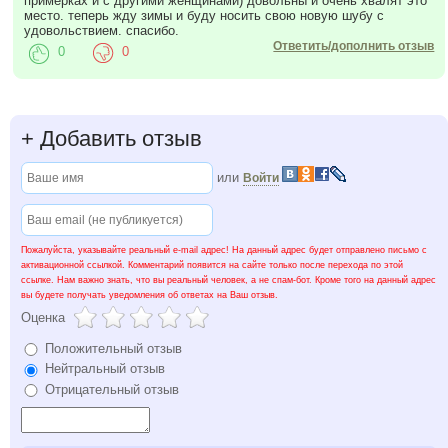
примерках и с другими женщинами) довольны и очень хвалят это
место. теперь жду зимы и буду носить свою новую шубу с
удовольствием. спасибо.
Ответить/дополнить отзыв
0
0
+
Добавить отзыв
или
Войти
Пожалуйста, указывайте реальный e-mail адрес! На данный адрес будет отправлено письмо с
активационной ссылкой. Комментарий появится на сайте только после перехода по этой
ссылке. Нам важно знать, что вы реальный человек, а не спам-бот. Кроме того на данный адрес
вы будете получать уведомления об ответах на Ваш отзыв.
Оценка
Положительный отзыв
Нейтральный отзыв
Отрицательный отзыв