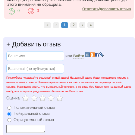
этого внимания не обращала.
Ответить/дополнить отзыв
0
0
«
‹
1
2
›
»
+
Добавить отзыв
или
Войти
Пожалуйста, указывайте реальный e-mail адрес! На данный адрес будет отправлено письмо с
активационной ссылкой. Комментарий появится на сайте только после перехода по этой
ссылке. Нам важно знать, что вы реальный человек, а не спам-бот. Кроме того на данный адрес
вы будете получать уведомления об ответах на Ваш отзыв.
Оценка
Положительный отзыв
Нейтральный отзыв
Отрицательный отзыв