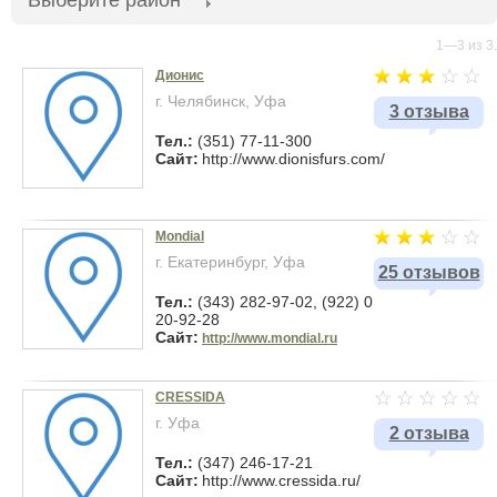
Выберите район
1—3 из 3.
Дионис
г. Челябинск, Уфа
3 отзыва
Тел.:
(351) 77-11-300
Сайт:
http://www.dionisfurs.com/
Mondial
г. Екатеринбург, Уфа
25 отзывов
Тел.:
(343) 282-97-02, (922) 0
20-92-28
Сайт:
http://www.mondial.ru
CRESSIDA
г. Уфа
2 отзыва
Тел.:
(347) 246-17-21
Сайт:
http://www.cressida.ru/