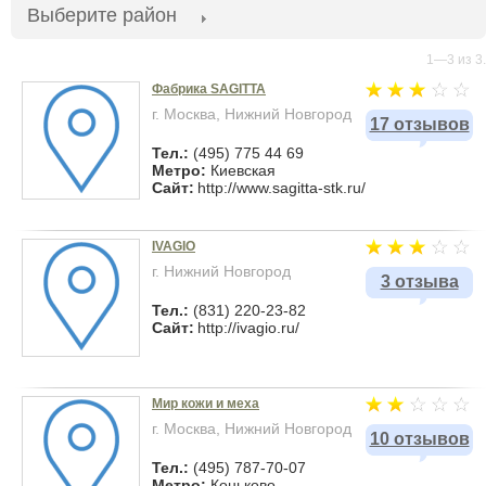
Выберите район
1—3 из 3.
Фабрика SAGITTA
г. Москва, Нижний Новгород
17 отзывов
Тел.:
(495) 775 44 69
Метро:
Киевская
Сайт:
http://www.sagitta-stk.ru/
IVAGIO
г. Нижний Новгород
3 отзыва
Тел.:
(831) 220-23-82
Сайт:
http://ivagio.ru/
Мир кожи и меха
г. Москва, Нижний Новгород
10 отзывов
Тел.:
(495) 787-70-07
Метро:
Коньково