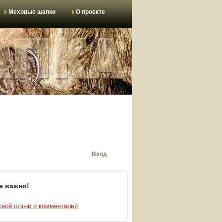
Меховые шапки
О проекте
Вход
е важно!
свой отзыв и комментарий