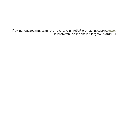
При использовании данного текста или любой его части, ссылка
www.
<a href=”/shubashapka.ru” target=_blank> <