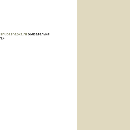
shubashapka.ru
обязательна!
/a>